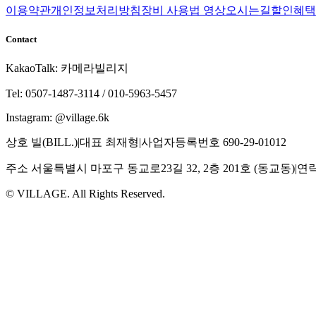
이용약관
개인정보처리방침
장비 사용법 영상
오시는길
할인혜택
Contact
KakaoTalk: 카메라빌리지
Tel: 0507-1487-3114 / 010-5963-5457
Instagram: @village.6k
상호
빌(BILL.)
|
대표
최재형
|
사업자등록번호
690-29-01012
주소
서울특별시 마포구 동교로23길 32, 2층 201호 (동교동)
|
연
© VILLAGE. All Rights Reserved.