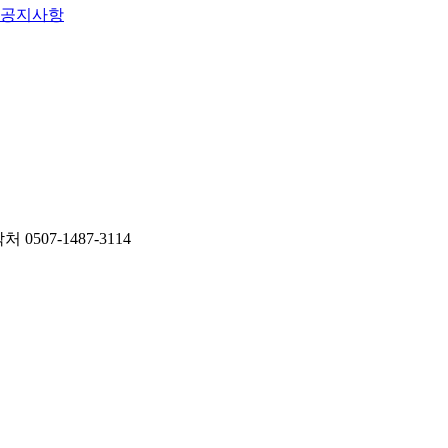
공지사항
락처
0507-1487-3114