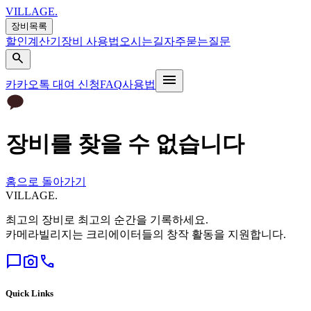
VILLAGE
.
장비목록
할인계산기
장비 사용법
오시는길
자주묻는질문
search
menu
카카오톡 대여 신청
FAQ
사용법
장비를 찾을 수 없습니다
홈으로 돌아가기
VILLAGE
.
최고의 장비로 최고의 순간을 기록하세요.
카메라빌리지는 크리에이터들의 창작 활동을 지원합니다.
chat_bubble
photo_camera
call
Quick Links